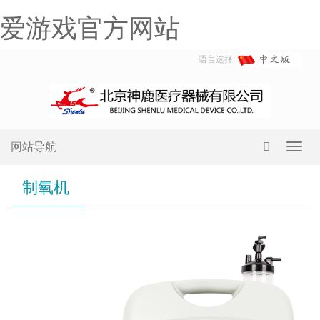
爱游戏官方网站
语言选择:
网站导航
Toggl
navig
制氧机