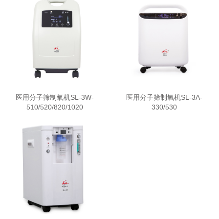
医用分子筛制氧机SL-3W-
医用分子筛制氧机SL-3A-
510/520/820/1020
330/530