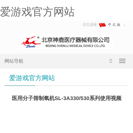
爱游戏官方网站
语言选择:
网站导航
Toggl
navig
爱游戏官方网站
医用分子筛制氧机SL-3A330/530系列使用视频