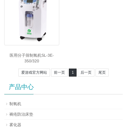
医用分子筛制氧机SL-3E-
350/320
爱游戏官方网站
前一页
1
后一页
尾页
产品中心
制氧机
褥疮防治床垫
雾化器