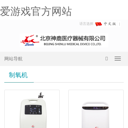
爱游戏官方网站
语言选择:
网站导航
Toggl
navig
制氧机